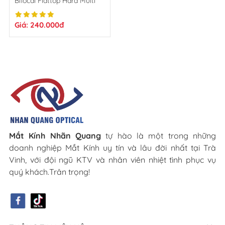
Bifocal Flattop Hard Multi
Coated
Giá: 240.000đ
Mắt Kính Nhãn Quang
tự hào là một trong những
doanh nghiệp Mắt Kính uy tín và lâu đời nhất tại Trà
Vinh, với đội ngũ KTV và nhân viên nhiệt tình phục vụ
quý khách.Trân trọng!