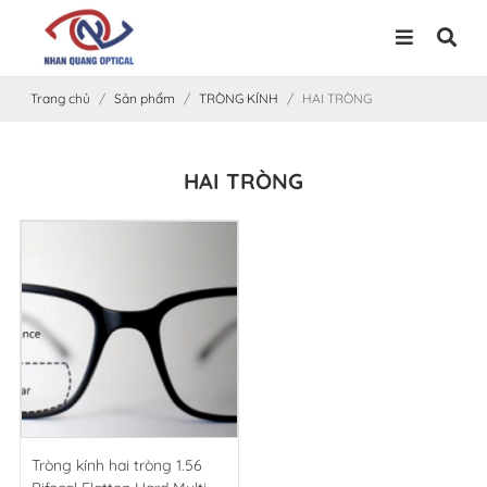
Trang chủ
Sản phẩm
TRÒNG KÍNH
HAI TRÒNG
HAI TRÒNG
Tròng kính hai tròng 1.56