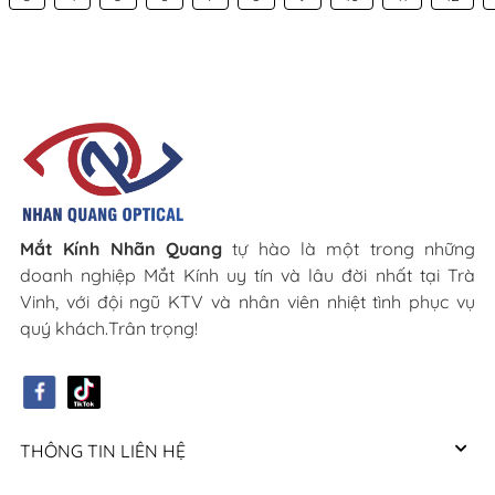
Mắt Kính Nhãn Quang
tự hào là một trong những
doanh nghiệp Mắt Kính uy tín và lâu đời nhất tại Trà
Vinh, với đội ngũ KTV và nhân viên nhiệt tình phục vụ
quý khách.Trân trọng!
THÔNG TIN LIÊN HỆ