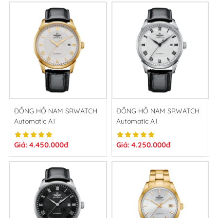
ĐỒNG HỒ NAM SRWATCH
ĐỒNG HỒ NAM SRWATCH
Automatic AT
Automatic AT
SG8889.4602AT
SG8889.4102AT
Giá: 4.450.000đ
Giá: 4.250.000đ