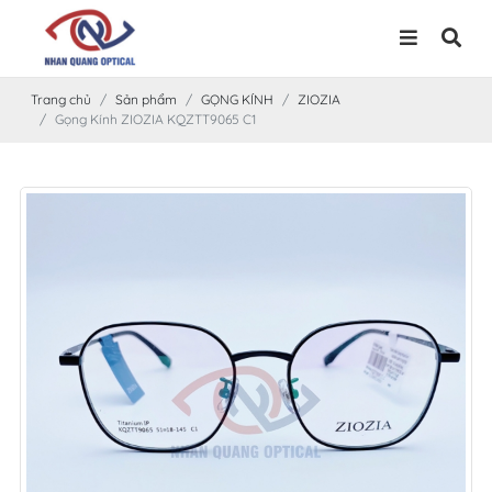
Trang chủ
Sản phẩm
GỌNG KÍNH
ZIOZIA
Gọng Kính ZIOZIA KQZTT9065 C1