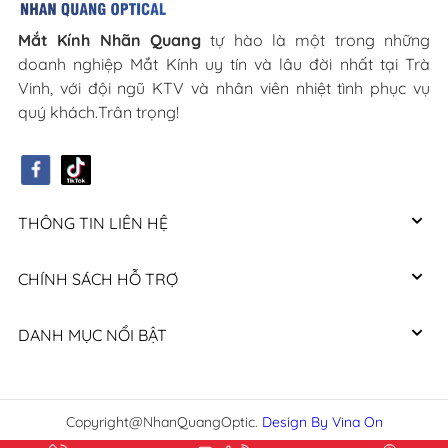
Mắt Kính Nhãn Quang
tự hào là một trong những
doanh nghiệp Mắt Kính uy tín và lâu đời nhất tại Trà
Vinh, với đội ngũ KTV và nhân viên nhiệt tình phục vụ
quý khách.Trân trọng!
THÔNG TIN LIÊN HỆ
CHÍNH SÁCH HỖ TRỢ
DANH MỤC NỔI BẬT
Copyright@NhanQuangOptic.
Design By Vina On