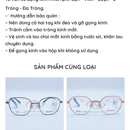
Tròng - Đa Tròng.
✅ Hướng dẫn bảo quản :
– Nên dùng cả hai tay khi đeo và gỡ gọng kính.
– Tránh cầm vào tròng kính mắt.
– Vệ sinh và lau chùi mắt kính bằng nước xịt, khăn lau
chuyên dụng.
– Để gọng kính vào hộp khi không sử dụng
SẢN PHẨM CÙNG LOẠI