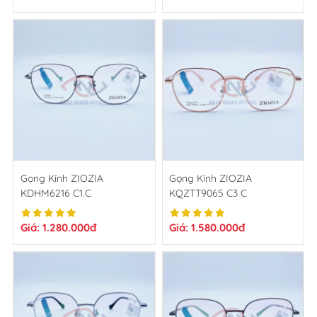
Gọng Kính ZIOZIA
Gọng Kính ZIOZIA
KDHM6216 C1.C
KQZTT9065 C3 C
Giá: 1.280.000đ
Giá: 1.580.000đ