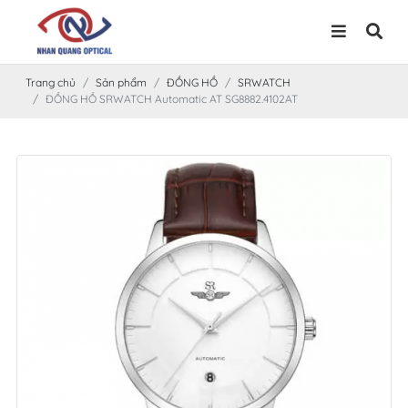
Trang chủ
Sản phẩm
ĐỒNG HỒ
SRWATCH
ĐỒNG HỒ SRWATCH Automatic AT SG8882.4102AT