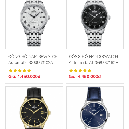
ĐỒNG HỒ NAM SRWATCH
ĐỒNG HỒ NAM SRWATCH
Automatic SG8887.1102AT
Automatic AT SG8887.1101AT
Giá: 4.450.000đ
Giá: 4.450.000đ