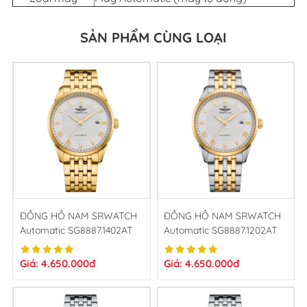
SẢN PHẨM CÙNG LOẠI
ĐỒNG HỒ NAM SRWATCH
ĐỒNG HỒ NAM SRWATCH
Automatic SG8887.1402AT
Automatic SG8887.1202AT
Giá: 4.650.000đ
Giá: 4.650.000đ